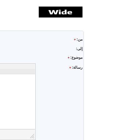
من:
إلى:
موضوع:
رسالة: