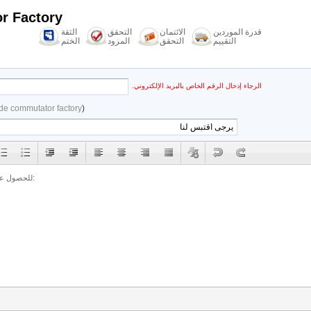
r Factory
قدرة الموردين
الائتمان
التحقق
الثقة
التقييم
التحقق
المزود
الختم
الرجاء إدخال الرقم الخاص بالبريد الإلكتروني.
e commutator factory
(