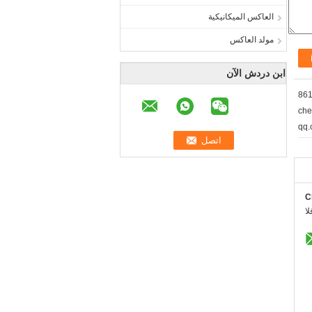
العاكس الميكانيكية
مولد العاكس
ابن دردش الآن
ch
C
: