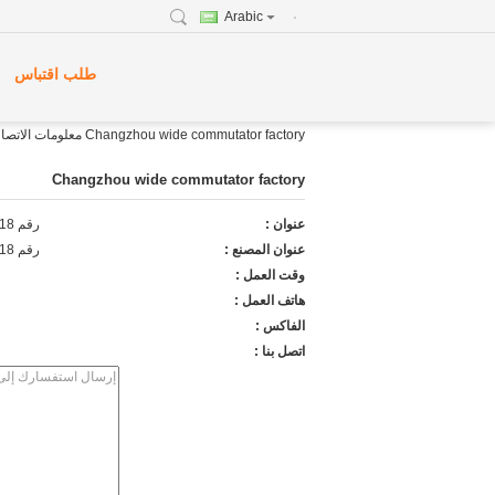
Arabic
طلب اقتباس
Changzhou wide commutator factory معلومات الاتصال
Changzhou wide commutator factory
عنوان :
رقم 18.Hongxingdongxiang ، مدينة Luoxi ، مقاطعة Xinbei ، Changzhou ، جمهورية الصين الشعبية
عنوان المصنع :
رقم 18.Hongxingdongxiang ، مدينة Luoxi ، مقاطعة Xinbei ، Changzhou ، جمهورية الصين الشعبية
وقت العمل :
هاتف العمل :
الفاكس :
اتصل بنا :