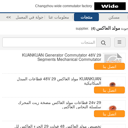
Changzhou wide commutator factory
مسكن
منتجات
معلومات عنا
جولة في المعمل
>>
مولد العاكس
جودة
supplier.
(4)
KUANKUAN Generator Commutator 48V 29
Segments Mechanical Commutator
اتصل بنا
KUANKUAN مولد العاكس 48V 29 قطاعات المبدل
الميكانيكية
اتصل بنا
24v 29 قطاعات مولد العاكس مضخة زيت المحرك
سلسلة النحاس العاكس
اتصل بنا
تخصيص مولد العاكس 48 فولت 29 الجزء العاكس لل