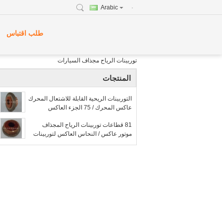
Arabic
طلب اقتباس
توربينات الرياح مجذاف السيارات
المنتجات
التوربينات الريحية القابلة للاشتعال المحرك
عاكس المحرك / 75 الجزء العاكس
للمحرك عرة
81 قطاعات توربينات الرياح المجذاف
موتور عاكس / النحاس العاكس لتوربينات
الرياح