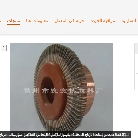
اتصل بنا
مراقبة الجودة
جولة في المعمل
معلومات عنا
منتجات
م
1
81 قطاعات توربينات الرياح المجذاف موتور عاكس / النحاس العاكس لتوربينات الرياح