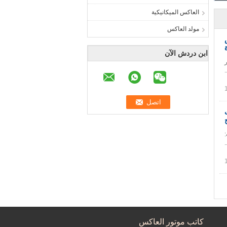
العاكس الميكانيكية
مولد العاكس
عاكس
ابن دردش الآن
نية : 1. اختبار
ترحيب:
كاتب موتور العاكس