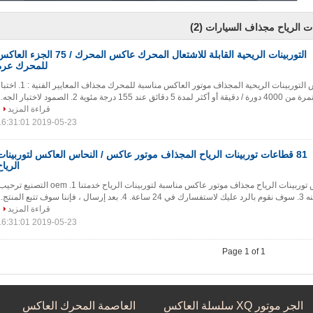
(2)
ات الرياح مجذاف السيارات
التوربينات الريحية القابلة للاشتعال المحرك عاكس المحرك / 75 الجزء ال
للمحرك عرة
75 قطاعات العاكس التوربينات الريحية المجذاف موتور العاكس مناسبة للمحرك مجذاف المعايير الف
 مئوية 2. الصمود لاختبار الجه...
قراءة المزيد
2019-05-23 16:31:01
81 قطاعات توربينات الرياح المجذاف موتور عاكس / النحاس العاكس لتوربينات
الرياح
81 قطاعات العاكس توربينات الرياح مجذاف موتور عاكس مناسبة لتوربينات الرياح خدمتنا 1. oem التصنيع 
قراءة المزيد
2019-05-23 16:31:01
Page 1 of 1
الجر موتور XQ سلسلة العاكس
العاصمة المحرك العاكس