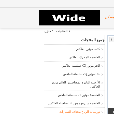
سكن
المنتجات
منزل
2
جميع المنتجات
كاتب موتور العاكس
العاصمة المحرك العاكس
الجر موتور XQ سلسلة العاكس
DC موتور ZQ سلسلة العاكس
الأرضية النادرة المغناطيس الدائم موتور
العاكس
العاصمة موتور Z4 سلسلة العاكس
العاصمة سيرفو موتور SZ سلسلة العاكس
التوربينات الريحية القابلة للاشتعال المحرك عاكس المحرك / 75 الجزء العاكس للمحرك عرة
توربينات الرياح مجذاف السيارات