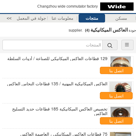
Changzhou wide commutator factory
مسكن
منتجات
معلومات عنا
جولة في المعمل
>>
العاكس الميكانيكية
جودة
supplier.
(4)
129 قطاعات العاكس الميكانيكي للصناعة / أدوات السلطة
اتصل بنا
العاكس الميكانيكية المهنية / 135 قطاعات النحاس العاكس
اتصل بنا
تخصيص العاكس الميكانيكية 185 قطاعات حديد التسليح
العاكس
اتصل بنا
75 قطاعات العاكس الميكانيكي ، العاصمة العاكس