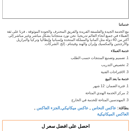
خدماتنا
مع الخدمة الجيدة والفلسفة الفريدة والفريق المحترف والجودة الموثوقة ، فزنا على ثقة
العملاء في جميع أنحاء العالم تدريجيا. نحن نورد منتجاتنا بشكل مباشر وغير مباشر إلى
أكثر من 40 دولة مثل ألمانيا والمملكة المتحدة وإسبانيا وإيطاليا وتركيا والبرازيل
والأرجنتين والمكسيك وإيران والهند وفيتنام ، إلخ. الشركات.
خدمة العملاء
1. تصميم وتصنيع المنتجات حسب الطلب
2. تخصيص التدريب
3. الاقتراحات الفنية
خدمة ما بعد البيع
1. فترة الضمان: 12 شهر
2. مركز الخدمة الهندي المتاحة
3. المهندسين المتاحة للخدمة في الخارج
عاكس النحاس
عاكس ميكانيكي,الجزء العاكس
بطاقة:
,
,
العاكس الميكانيكية
احصل على افضل سعر ل