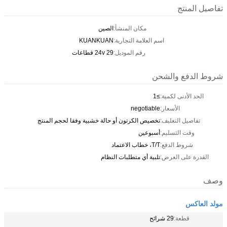
تفاصيل المنتج
مكان المنشأ:
الصين
اسم العلامة التجارية:
KUANKUAN
رقم الموديل:
24v 29 قطاعات
شروط الدفع والشحن
الحد الأدنى لكمية:
≥1
الأسعار:
negotiable
تفاصيل التغليف:
تخصيص الكرتون أو حالة خشبية وفقا لحجم المنتج
وقت التسليم:
أسبوعين
شروط الدفع:
T/T، خطاب الاعتماد
القدرة على العرض:
تلبية أي متطلبات النظام
وصف
مولد العاكس
قطعة:
29 شرائح