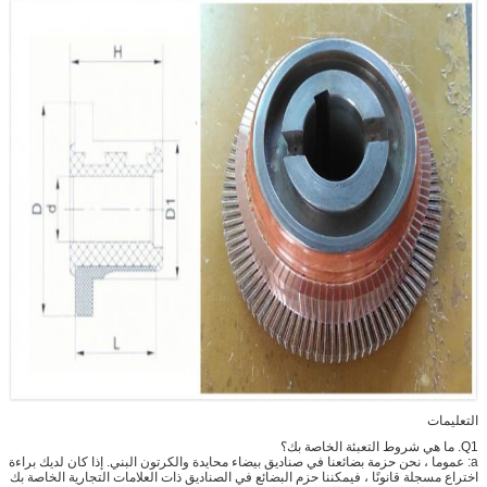
التعليمات
Q1. ما هي شروط التعبئة الخاصة بك؟
a: عموما ، نحن حزمة بضائعنا في صناديق بيضاء محايدة والكرتون البني. إذا كان لديك براءة
اختراع مسجلة قانونًا ، فيمكننا حزم البضائع في الصناديق ذات العلامات التجارية الخاصة بك