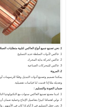
1. نحن تصنيع جميع أنواع العاكس لتلبية متطلبات العملاء المختلفة.
1. عاكس لأدوات السلطة حديد التسليح
2. عاكس لحركة بداية المحرك
3. عاكس للمحركات الصناعية
2. المرونة
يمكننا تصميم وتصنيع أدوات التبديل وفقًا للرسومات أو 
وتعديله معًا إذا قدمت لنا قياسات تفصيلية.
ضمان الجودة والتسليم
:
1. لدينا مصنع تصنيع العاكس سنوات مع التكنولوجيا الناضجة وأنظمة ما بعد البيع كاملة ، ومرت لدينا التبديل التأهيل CQC.
2. نولي اهتمامًا كبيرًا بتفاصيل الإنتاج وعملية ضمان أن تكون مفاتيح التحويل التي تتلقاها ذات جودة مثالية.
3. نحن جعل التسليم في 3 أيام إذا كان في الأسهم ، وإذا لم يكن هناك مخزون يمكننا الانتهاء من الإنتاج في 15-30 يوما.