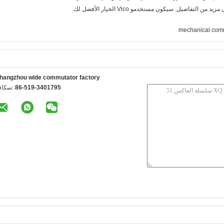
mechanical com
hangzhou wide commutator factory
86-519-3401795
الفاكس