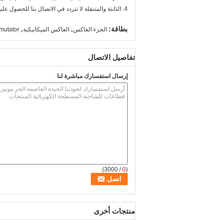
4. الثابتة والمتنقلة لا تتردد في الاتصال بنا للحصول على مزيد من التفاصيل. سيكون مستخدمو Vico الخيار الأفضل لك.
,
,
بطاقة:
الجزء العاكس
العاكس الميكانيكية
mutator
تفاصيل الاتصال
إرسال استفسارك مباشرة لنا
/ 3000)
0
(
منتجات أخرى