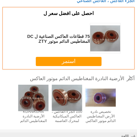
الجزء العاكس ، العاكس الصناعي
احصل على افضل سعر ل
75 قطاعات العاكس الصناعية ل DC
المغناطيس الدائم موتور ZTY
استمر
الأرضية النادرة المغناطيس الدائم موتور العاكس
أكثر
عات الأرضية
تخصيص نادرة
100 الجزء العاكس ،
KUANKUAN
موثوق ا
 المغناطيس
الأرض المغناطيس
العاكس الميكانيكية
الأرضية النادرة
النادرة ا
وتور العاكس
الدائم موتور العاكس
لمحرك العاصمة
المغناطيس الدائم
الدائم موت
الميكانيكية
27 قطاعات
المغناطيس الدائم
موتور العاكس / 63
مع ارتدا
ZTY
الجزء العاكس 100
جي
الجزء العاكس ،
غير اللغة