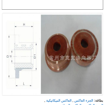
الجزء العاكس
العاكس الميكانيكية
بطاقة:
,
,