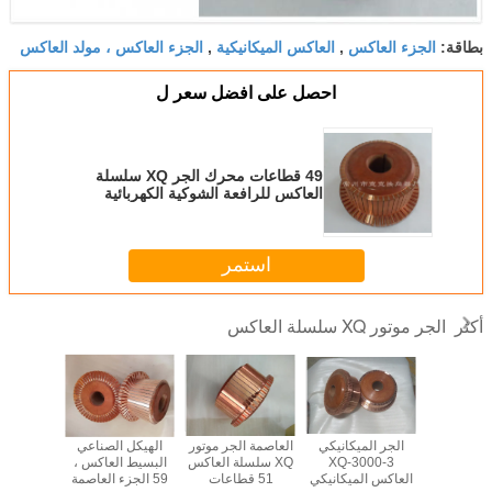
الجزء العاكس
العاكس الميكانيكية
الجزء العاكس ، مولد العاكس
بطاقة:
,
,
احصل على افضل سعر ل
49 قطاعات محرك الجر XQ سلسلة
العاكس للرافعة الشوكية الكهربائية
استمر
الجر موتور XQ سلسلة العاكس
أكثر
الجر موتور
الجر الميكانيكي
العاصمة الجر موتور
الهيكل الصناعي
سهلة التر
سلة العاكس
XQ-3000-3
XQ سلسلة العاكس
البسيط العاكس ،
29 قطاعات OEM /
العاكس الميكانيكي
51 قطاعات
59 الجزء العاصمة