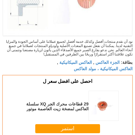
نود أن نقدم منتجات أفضل وكذلك خدمة أفضل لجميع عملائنا على أساس الجودة والمزايا
التقنية لدينا. يمكننا أن نفعل تصنيع المعدات الأصلية وأوديإم المنتجات لعملائنا في جميع
أنحاء العالم. نحن ندعو بفارغ الصبر جميع الأصدقاء الذين يأتون لزيارة مصنعنا ونتمنى أن
تكون علاقتنا أكثر استقرارًا وربحًا بين الطرفين في المستقبل!
الجزء العاكس
العاكس الميكانيكية
بطاقة:
,
,
العاكس الميكانيكية ، مولد العاكس
احصل على افضل سعر ل
29 قطاعات محرك الجر XQ سلسلة
العاكس لمضخة زيت العاصمة موتور
XQD-4.5H
استمر