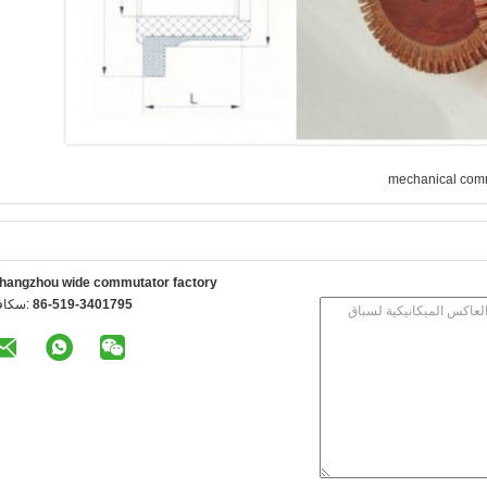
mechanical com
hangzhou wide commutator factory
86-519-3401795
الفاكس