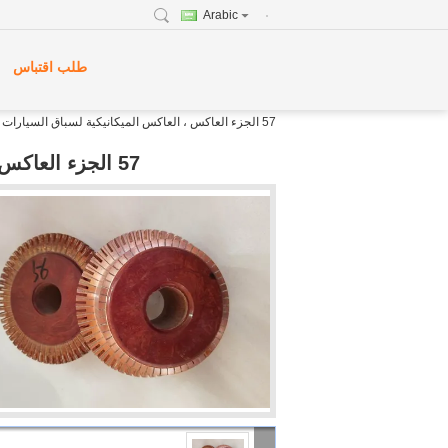
Arabic
طلب اقتباس
57 الجزء العاكس ، العاكس الميكانيكية لسباق السيارات لعبة غولف عربة
57 الجزء العاكس ، العاكس الميكانيكية لسباق السيارات لعبة غولف عربة