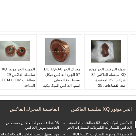
سهلة التركيب الجر موتور
محرك الجر DC XQ-3-6
المهنية الجر موتور XQ
XQ سلسلة العاكس 35
57 الجزء العاكس هيكل
سلسلة العاكس 29
شرائح ISO المعتمدة
بسيط نوع الخطي
قطاعات OEM / ODM
عدد القطاعات:
35
اسم:
العاكس الميكانيكية
المتاحة
قطر منصة مرتفعة د:
120
قطر منصة مرتفعة د:
105
اسم:
العاكس الصناعي
قطر فرشاة الكربون D1:
قطر فرشاة الكربون D1:
قطر منصة مرتفعة د:
70
102
81
قطر فرشاة الكربون D1:
ثقب رمح د:
30
ثقب رمح د:
24.92
56
الجر موتور XQ سلسلة العاكس
العاصمة المحرك العاكس
ثقب رمح د:
20.6
العاكس الميكانيكية ، 63 قطاعات العاصمة
96 قطاعات مولد العاكس ، مخصص
العاكس للسيارات الكهربائية للسيارات الجر
العاصمة موتور العاكس
العاصمة التوجيهية للسيارات XQD-1.35
من السهل تثبيت العاكس الميكانيكية 