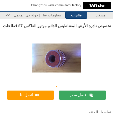
Changzhou wide commutator factory
مسكن
منتجات
معلومات عنا
جولة في المعمل
>>
تخصيص نادرة الأرض المغناطيس الدائم موتور العاكس 27 قطاعات
افضل سعر
اتصل بنا
تفاصيل المنتج