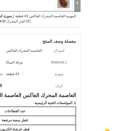
المهنية العاصمة المحرك العاكس 43 قطعة ل
صورة كبي
DC الجر المحرك XQ-5KW
مفصلة وصف المنتج
اسم ال:
العاصمة المحرك العاكس
Material.2:
ورقة الميكا
نموذج:
43 قطعة
تن
ال
إبراز:
العاصمة المحرك العاكس العاصمة الجر المحرك Q-5KW
1. المواصفات الفنية الرئيسية
عدد القطاعات
قطر منصة مرتفعة
قطر فرشاة الكربون