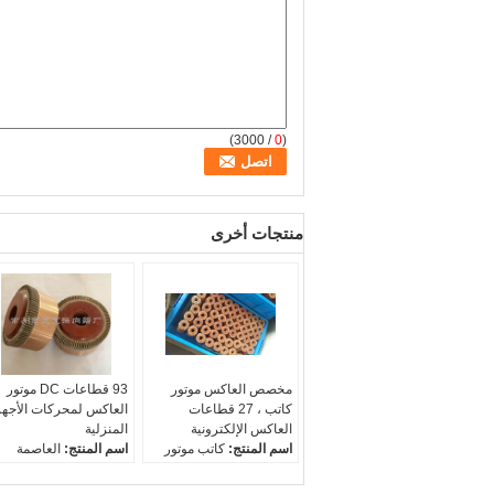
/ 3000)
0
(
منتجات أخرى
مخصص العاكس موتور
93 قطاعات DC موتور
كاتب ، 27 قطاعات
العاكس لمحركات الأجهز
العاكس الإلكترونية
المنزلية
اسم المنتج:
كاتب موتور
اسم المنتج:
العاصمة
العاكس
المحرك العاكس
راي المواد:
النحاس
راي المواد:
النحاس