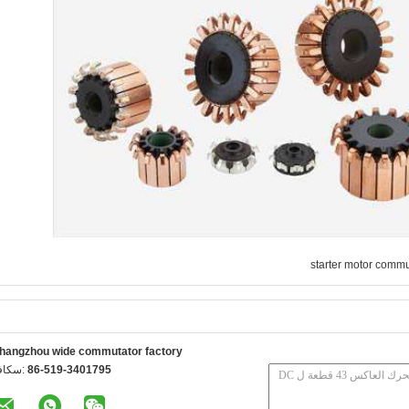
starter motor commu
hangzhou wide commutator factory
86-519-3401795
الفاكس