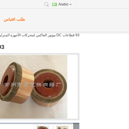
Arabic
طلب اقتباس
93 قطاعات DC موتور العاكس لمحركات الأجهزة المنزلية
93 قطاعات DC موتور العاكس لمحركات ا