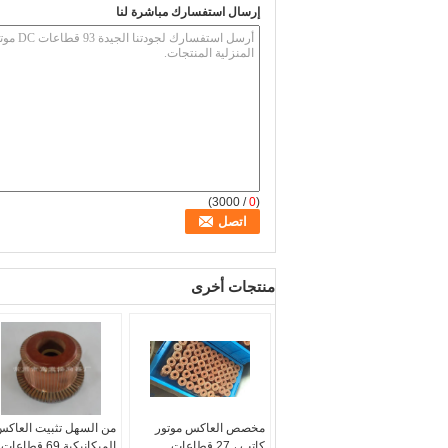
إرسال استفسارك مباشرة لنا
/ 3000)
0
(
منتجات أخرى
مخصص العاكس موتور
من السهل تثبيت العاك
كاتب ، 27 قطاعات
الميكانيكية 69 قطاعات