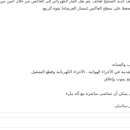
 حديد التسليح لفائف.
يتم نقل التيار الكهربائي إلى العاكس من خلال اثنين من
غط على سطح العاكس (مسار الفرشاة) بقوة الربيع.
ميكانيكي