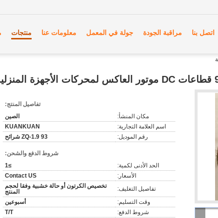
اتصل بنا
مراقبة الجودة
جولة في المعمل
معلومات عنا
منتجات
م
لأجهزة المنزلية
تفاصيل المنتج:
مكان المنشأ:
الصين
اسم العلامة التجارية:
KUANKUAN
رقم الموديل:
ZQ-1.9 93 شرائح
شروط الدفع والشحن:
الحد الأدنى لكمية:
≥1
الأسعار:
Contact US
تخصيص الكرتون أو حالة خشبية وفقا لحجم
تفاصيل التغليف:
المنتج
وقت التسليم:
أسبوعين
شروط الدفع:
T/T