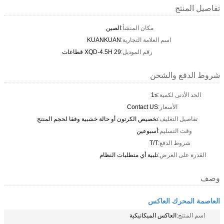
تفاصيل المنتج
مكان المنشأ:
الصين
اسم العلامة التجارية:
KUANKUAN
رقم الموديل:
XQD-4.5H 29 قطاعات
شروط الدفع والشحن
الحد الأدنى لكمية:
≥1
الأسعار:
Contact US
تفاصيل التغليف:
تخصيص الكرتون أو حالة خشبية وفقا لحجم المنتج
وقت التسليم:
أسبوعين
شروط الدفع:
T/T
القدرة على العرض:
تلبية أي متطلبات النظام
وصف
العاصمة المحرك العاكس
اسم المنتج:
العاكس الميكانيكية