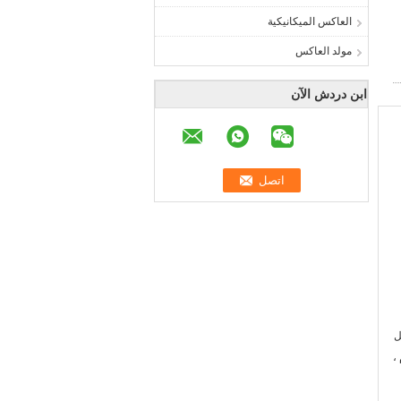
العاكس الميكانيكية
مولد العاكس
ابن دردش الآن
ل
 ،