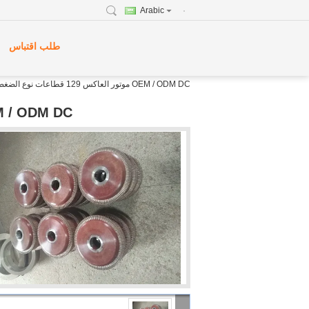
Arabic
طلب اقتباس
OEM / ODM DC موتور العاكس 129 قطاعات نوع الضغط البلاستيك
OEM / ODM DC موتور العاكس 129 قطاعات نوع 