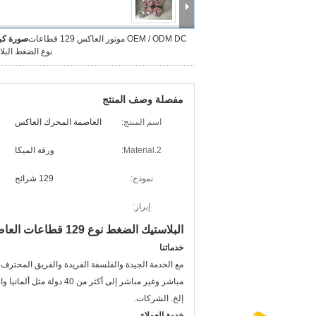
OEM / ODM DC موتور العاكس 129 قطاعات
صورة كبي
نوع الضغط البل
مفصلة وصف المنتج
اسم المنتج:
العاصمة المحرك العاكس
Material.2:
ورقة الميكا
نموذج:
129 شرائح
إبراز:
البلاستيك الضغط نوع 129 قطاعات العاصمة الجر المحرك ZQ-21 العاكس
خدماتنا
مع الخدمة الجيدة والفلسفة الفريدة والفريق المحترف وا
مباشر وغير مباشر إلى أكث
إلخ. الشركات.
خدمة العملاء