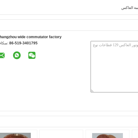
مة العاكس
hangzhou wide commutator factory
86-519-3401795
الفاكس