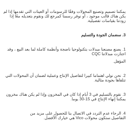
يمكننا تصميم وتصنيع المحولات وفقًا للرسومات أو العينات التي تقدمها إذا لم
يكن هناك قالب موجود ، أو نوفر رسمنا كمرجع لك ونقوم بتعديله معًا إذا
زودتنا بقياسات تفصيلية.
3. س
ضمان الجودة والتسليم
1. يصنع مصنعنا مبدلات بتكنولوجيا ناضجة وأنظمة كاملة لما بعد البيع ، وقد
اجتازت مبدلاتنا CQC
المؤهل.
2. نحن نولي اهتماما كبيرا لتفاصيل الإنتاج وعملية لضمان أن المحولات التي
تتلقاها بجودة مثالية.
3. نقوم بالتسليم في 3 أيام إذا كان في المخزون وإذا لم يكن هناك مخزون
يمكننا إنهاء الإنتاج في 15-30 يوما.
4. الرجاء عدم التردد في الاتصال بنا للحصول على مزيد من
التفاصيل.ستكون محولات Vico هي خيارك الأفضل.