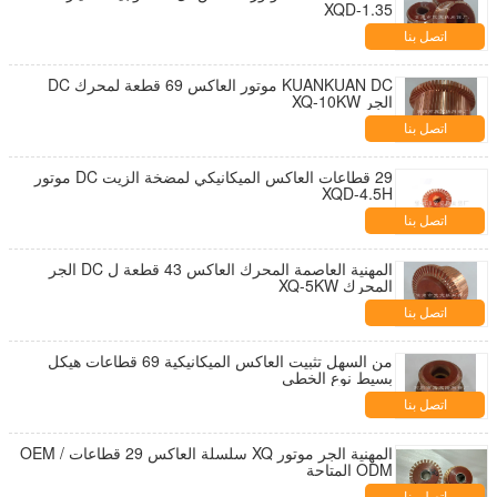
XQD-1.35
اتصل بنا
KUANKUAN DC موتور العاكس 69 قطعة لمحرك DC
الجر XQ-10KW
اتصل بنا
29 قطاعات العاكس الميكانيكي لمضخة الزيت DC موتور
XQD-4.5H
اتصل بنا
المهنية العاصمة المحرك العاكس 43 قطعة ل DC الجر
المحرك XQ-5KW
اتصل بنا
من السهل تثبيت العاكس الميكانيكية 69 قطاعات هيكل
بسيط نوع الخطي
اتصل بنا
المهنية الجر موتور XQ سلسلة العاكس 29 قطاعات OEM /
ODM المتاحة